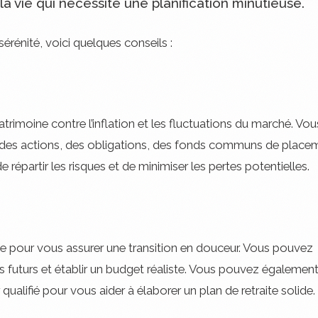
a vie qui nécessite une planification minutieuse.
sérénité, voici quelques conseils :
atrimoine contre l’inflation et les fluctuations du marché. Vou
ue des actions, des obligations, des fonds communs de place
 répartir les risques et de minimiser les pertes potentielles.
vance pour vous assurer une transition en douceur. Vous pouvez
 futurs et établir un budget réaliste. Vous pouvez égalemen
 qualifié pour vous aider à élaborer un plan de retraite solide.