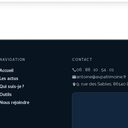
NAVIGATION
CONTACT
06 . 88 . 10 . 54 . 01
Accueil
antoine@avpatrimoine.fr
Les actus
9, rue des Sables, 86140 
Qui suis-je ?
Outils
Nous rejoindre