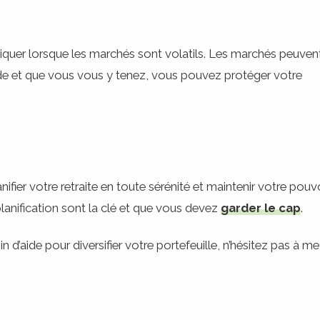
aniquer lorsque les marchés sont volatils. Les marchés peuven
lide et que vous vous y tenez, vous pouvez protéger votre
fier votre retraite en toute sérénité et maintenir votre pouv
 planification sont la clé et que vous devez
garder le cap
.
d’aide pour diversifier votre portefeuille, n’hésitez pas à me