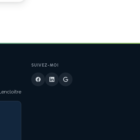
SUIVEZ-MOI
Lencloître