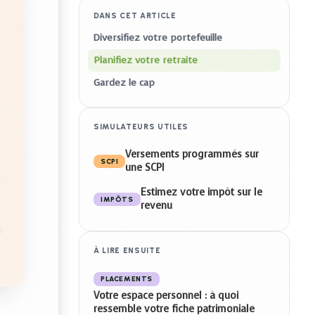
DANS CET ARTICLE
Diversifiez votre portefeuille
Planifiez votre retraite
Gardez le cap
SIMULATEURS UTILES
Versements programmés sur
SCPI
une SCPI
Estimez votre impôt sur le
IMPÔTS
revenu
À LIRE ENSUITE
PLACEMENTS
Votre espace personnel : à quoi
ressemble votre fiche patrimoniale