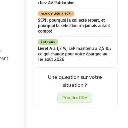
chez AV Patrimoine
IMMOBILIER & SCPI
SCPI : pourquoi la collecte repart, et
pourquoi la sélection n'a jamais autant
compté
ÉPARGNE
Livret A à 1,7 %, LEP maintenu à 2,5 % :
s
ce qui change pour votre épargne au
ment,
1er août 2026
Une question sur votre
situation ?
Prendre RDV
t