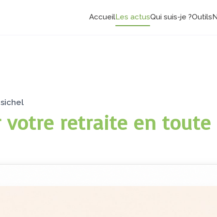
Accueil
Les actus
Qui suis-je ?
Outils
N
sichel
votre retraite en toute 