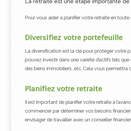
La retraite est une étape importante de l
Pour vous aider à planifier votre retraite en toute 
Diversifiez votre portefeuille
La diversification est la clé pour protéger votre p
pouvez investir dans une variété d’actifs tels q
des biens immobiliers, etc. Cela vous permettra de
Planifiez votre retraite
Il est important de planifier votre retraite à l’a
commencer par déterminer vos besoins financiers
envisager de travailler avec un conseiller financier