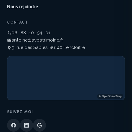
Nous rejoindre
CONTACT
06 . 88 . 10 . 54 . 01
antoine@avpatrimoine.fr
9, rue des Sables, 86140 Lencloître
© OpenStreetMap
SUIVEZ-MOI