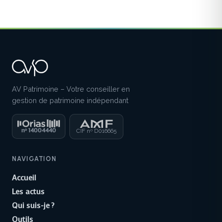
AV Patrimoine – Votre conseiller en
gestion de patrimoine indépendant
n
14004440
o
CIF n
D016665
o
NAVIGATION
Accueil
Les actus
Qui suis-je ?
Outils